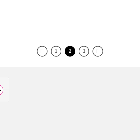
1
2
3