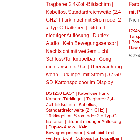
Nicht
DS450
Türsp
| Bat
Bewe
€
299
DS4250 EASY | Kabellose Funk
Kamera-Türklingel | Tragbarer 2,4-
Zoll-Bildschirm | Kabellos,
Standardreichweite (2,4 GHz) |
Türklingel mit Strom oder 2 x Typ-C-
Batterien | Bild mit niedriger Auflösung
| Duplex-Audio | Kein
Bewegungssensor | Nachtsicht mit
weißem Licht | Schloss/Tor koppelbar |