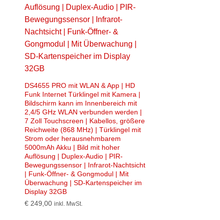
DS4655 PRO mit WLAN & App | HD
Funk Internet Türklingel mit Kamera |
Bildschirm kann im Innenbereich mit
2,4/5 GHz WLAN verbunden werden |
7 Zoll Touchscreen | Kabellos, größere
Reichweite (868 MHz) | Türklingel mit
Strom oder herausnehmbarem
5000mAh Akku | Bild mit hoher
Auflösung | Duplex-Audio | PIR-
Bewegungssensor | Infrarot-Nachtsicht
| Funk-Öffner- & Gongmodul | Mit
Überwachung | SD-Kartenspeicher im
Display 32GB
€
249,00
inkl. MwSt.