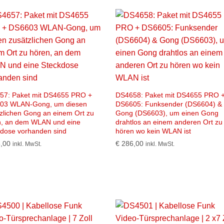
57: Paket mit DS4655 PRO +
DS4658: Paket mit DS4655 PRO 
03 WLAN-Gong, um diesen
DS6605: Funksender (DS6604) &
zlichen Gong an einem Ort zu
Gong (DS6603), um einen Gong
n, an dem WLAN und eine
drahtlos an einem anderen Ort zu
kdose vorhanden sind
hören wo kein WLAN ist
,00
€
286,00
inkl. MwSt.
inkl. MwSt.