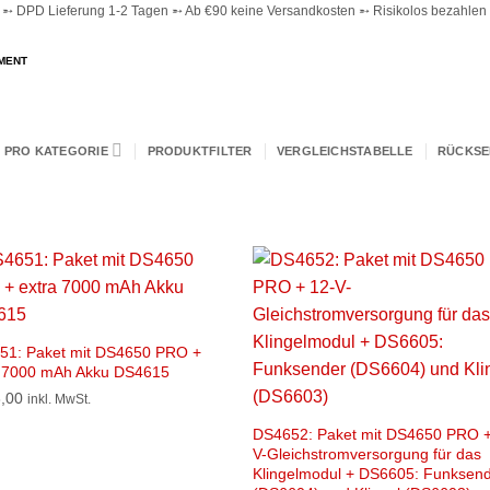
 DPD Lieferung 1-2 Tagen ➵ Ab €90 keine Versandkosten ➵ Risikolos bezahlen ➵
MENT
 PRO KATEGORIE
PRODUKTFILTER
VERGLEICHSTABELLE
RÜCKS
51: Paket mit DS4650 PRO +
a 7000 mAh Akku DS4615
,00
inkl. MwSt.
DS4652: Paket mit DS4650 PRO +
V-Gleichstromversorgung für das
Klingelmodul + DS6605: Funksen