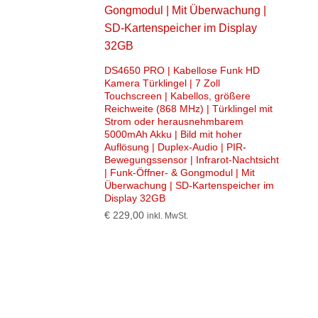
DS4650 PRO | Kabellose Funk HD
Kamera Türklingel | 7 Zoll
Touchscreen | Kabellos, größere
Reichweite (868 MHz) | Türklingel mit
Strom oder herausnehmbarem
5000mAh Akku | Bild mit hoher
Auflösung | Duplex-Audio | PIR-
Bewegungssensor | Infrarot-Nachtsicht
| Funk-Öffner- & Gongmodul | Mit
Überwachung | SD-Kartenspeicher im
Display 32GB
€
229,00
inkl. MwSt.