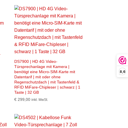
+
DS7900 | HD 4G Video-
Türsprechanlage mit Kamera |
8,6
benötigt eine Micro-SIM-Karte mit
Datentarif | mit oder ohne
Regenschutzdach | mit Tastenfeld &
RFID MiFare-Chipleser | schwarz | 1
Taste | 32 GB
€
299,00
inkl. MwSt.