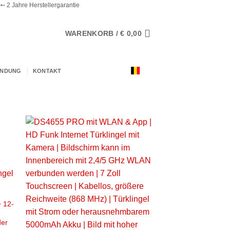
 2 Jahre Herstellergarantie
WARENKORB /
€
0,00
ENDUNG
KONTAKT
 12-
der