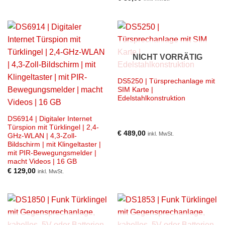
NICHT VORRÄTIG
DS5250 | Türsprechanlage mit
SIM Karte |
Edelstahlkonstruktion
DS6914 | Digitaler Internet
Türspion mit Türklingel | 2,4-
€
489,00
inkl. MwSt.
GHz-WLAN | 4,3-Zoll-
Bildschirm | mit Klingeltaster |
mit PIR-Bewegungsmelder |
macht Videos | 16 GB
€
129,00
inkl. MwSt.