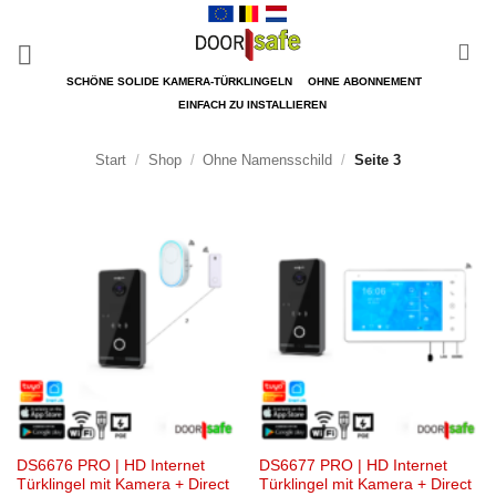
Zum
Inhalt
springen
SCHÖNE SOLIDE KAMERA-TÜRKLINGELN
OHNE ABONNEMENT
EINFACH ZU INSTALLIEREN
Start
/
Shop
/
Ohne Namensschild
/
Seite 3
DS6676 PRO | HD Internet
DS6677 PRO | HD Internet
Türklingel mit Kamera + Direct
Türklingel mit Kamera + Direct