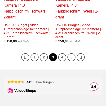
DS7100 Budget | Video
DS7110 Budget | Video
Türsprechanlage mit Kamera |
Türsprechanlage mit Kamera |
4.3″ Farbbildschirm | schwarz |
4.3″ Farbbildschirm | Weiß | 2-
2-draht
draht
€
158,00
€
158,00
inkl. MwSt.
inkl. MwSt.
1
2
3
4
5