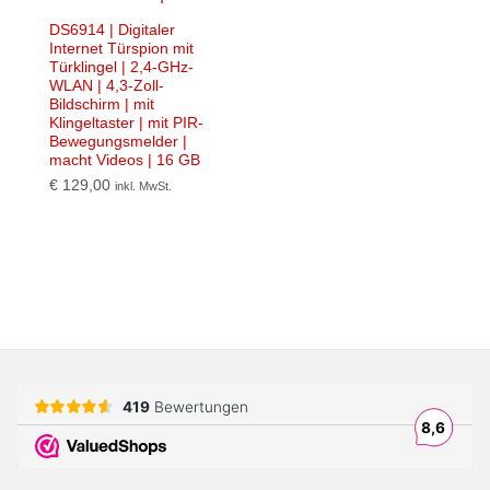
DS6914 | Digitaler
Internet Türspion mit
Türklingel | 2,4-GHz-
WLAN | 4,3-Zoll-
Bildschirm | mit
Klingeltaster | mit PIR-
Bewegungsmelder |
macht Videos | 16 GB
€
129,00
inkl. MwSt.