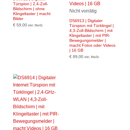
Türspion | 2,4-Zoll-
Bildschirm | ohne
Nicht vorrätig
Klingeltaster | macht
Bilder
DS6913 | Digitaler
€
59,00
Türspion mit Türklingel |
inkl. MwSt.
4,3-Zoll-Bildschirm | mit
Klingeltaster | mit PIR-
Bewegungsmelder |
macht Fotos oder Videos
| 16 GB
€
89,00
inkl. MwSt.