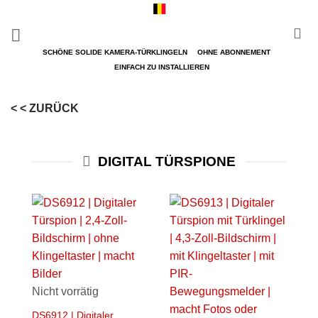
Zum
Inhalt
springen
SCHÖNE SOLIDE KAMERA-TÜRKLINGELN
OHNE ABONNEMENT
EINFACH ZU INSTALLIEREN
< < ZURÜCK
DIGITAL TÜRSPIONE
Nicht vorrätig
DS6912 | Digitaler