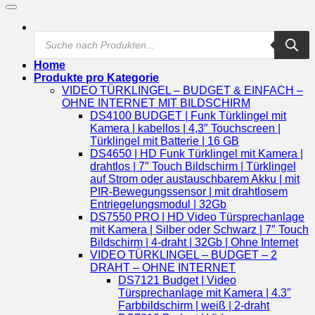
Products
search
Home
Produkte pro Kategorie
VIDEO TÜRKLINGEL – BUDGET & EINFACH –
OHNE INTERNET MIT BILDSCHIRM
DS4100 BUDGET | Funk Türklingel mit
Kamera | kabellos | 4,3″ Touchscreen |
Türklingel mit Batterie | 16 GB
DS4650 | HD Funk Türklingel mit Kamera |
drahtlos | 7″ Touch Bildschirm | Türklingel
auf Strom oder austauschbarem Akku | mit
PIR-Bewegungssensor | mit drahtlosem
Entriegelungsmodul | 32Gb
DS7550 PRO | HD Video Türsprechanlage
mit Kamera | Silber oder Schwarz | 7″ Touch
Bildschirm | 4-draht | 32Gb | Ohne Internet
VIDEO TÜRKLINGEL – BUDGET – 2
DRAHT – OHNE INTERNET
DS7121 Budget | Video
Türsprechanlage mit Kamera | 4.3″
Farbbildschirm | weiß | 2-draht