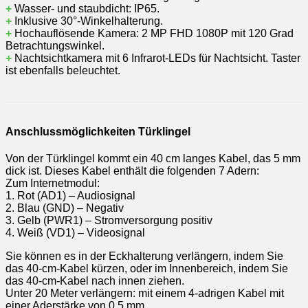
+
Wasser- und staubdicht: IP65.
+
Inklusive 30°-Winkelhalterung.
+
Hochauflösende Kamera: 2 MP FHD 1080P mit 120 Grad
Betrachtungswinkel.
+
Nachtsichtkamera mit 6 Infrarot-LEDs für Nachtsicht. Taster
ist ebenfalls beleuchtet.
Anschlussmöglichkeiten Türklingel
Von der Türklingel kommt ein 40 cm langes Kabel, das 5 mm
dick ist. Dieses Kabel enthält die folgenden 7 Adern:
Zum Internetmodul:
1. Rot (AD1) – Audiosignal
2. Blau (GND) – Negativ
3. Gelb (PWR1) – Stromversorgung positiv
4. Weiß (VD1) – Videosignal
Sie können es in der Eckhalterung verlängern, indem Sie
das 40-cm-Kabel kürzen, oder im Innenbereich, indem Sie
das 40-cm-Kabel nach innen ziehen.
Unter 20 Meter verlängern: mit einem 4-adrigen Kabel mit
einer Aderstärke von 0,5 mm