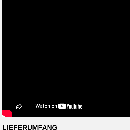
LIEFERUMFANG