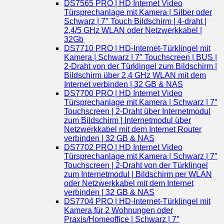
DS7565 PRO | HD Internet Video
Türsprechanlage mit Kamera | Silber oder
Schwarz | 7″ Touch Bildschirm | 4-draht |
2,4/5 GHz WLAN oder Netzwerkkabel |
32Gb
DS7710 PRO | HD-Internet-Türklingel mit
Kamera | Schwarz | 7″ Touchscreen | BUS |
2-Draht von der Türklingel zum Bildschirm |
Bildschirm über 2,4 GHz WLAN mit dem
Internet verbinden | 32 GB & NAS
DS7700 PRO | HD Internet Video
Türsprechanlage mit Kamera | Schwarz | 7″
Touchscreen | 2-Draht über Internetmodul
zum Bildschirm | Internetmodul über
Netzwerkkabel mit dem Internet Router
verbinden | 32 GB & NAS
DS7702 PRO | HD Internet Video
Türsprechanlage mit Kamera | Schwarz | 7″
Touchscreen | 2-Draht von der Türklingel
zum Internetmodul | Bildschirm per WLAN
oder Netzwerkkabel mit dem Internet
verbinden | 32 GB & NAS
DS7704 PRO | HD-Internet-Türklingel mit
Kamera für 2 Wohnungen oder
Praxis/Homeoffice | Schwarz | 7″