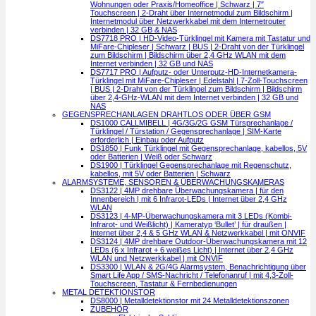
Wohnungen oder Praxis/Homeoffice | Schwarz | 7″
Touchscreen | 2-Draht über Internetmodul zum Bildschirm |
Internetmodul über Netzwerkkabel mit dem Internetrouter
verbinden | 32 GB & NAS
DS7718 PRO | HD-Video-Türklingel mit Kamera mit Tastatur und
MiFare-Chipleser | Schwarz | BUS | 2-Draht von der Türklingel
zum Bildschirm | Bildschirm über 2,4 GHz WLAN mit dem
Internet verbinden | 32 GB und NAS
DS7717 PRO | Aufputz- oder Unterputz-HD-Internetkamera-
Türklingel mit MiFare-Chipleser | Edelstahl | 7-Zoll-Touchscreen
| BUS | 2-Draht von der Türklingel zum Bildschirm | Bildschirm
über 2,4-GHz-WLAN mit dem Internet verbinden | 32 GB und
NAS
GEGENSPRECHANLAGEN DRAHTLOS ODER ÜBER GSM
DS1000 CALLMIBELL | 4G/3G/2G GSM Türsprechanlage /
Türklingel / Türstation / Gegensprechanlage | SIM-Karte
erforderlich | Einbau oder Aufputz
DS1850 | Funk Türklingel mit Gegensprechanlage, kabellos, 5V
oder Batterien | Weiß oder Schwarz
DS1900 | Türklingel Gegensprechanlage mit Regenschutz,
kabellos, mit 5V oder Batterien | Schwarz
ALARMSYSTEME, SENSOREN & ÜBERWACHUNGSKAMERAS
DS3122 | 4MP drehbare Überwachungskamera | für den
Innenbereich | mit 6 Infrarot-LEDs | Internet über 2,4 GHz
WLAN
DS3123 | 4-MP-Überwachungskamera mit 3 LEDs (Kombi-
Infrarot- und Weißlicht) | Kameratyp ‘Bullet’ | für draußen |
Internet über 2,4 & 5 GHz WLAN & Netzwerkkabel | mit ONVIF
DS3124 | 4MP drehbare Outdoor-Überwachungskamera mit 12
LEDs (6 x Infrarot + 6 weißes Licht) | Internet über 2,4 GHz
WLAN und Netzwerkkabel | mit ONVIF
DS3300 | WLAN & 2G/4G Alarmsystem, Benachrichtigung über
Smart Life App / SMS-Nachricht / Telefonanruf | mit 4,3-Zoll-
Touchscreen, Tastatur & Fernbedienungen
METAL DETEKTIONSTOR
DS8000 | Metalldetektionstor mit 24 Metalldetektionszonen
ZUBEHÖR