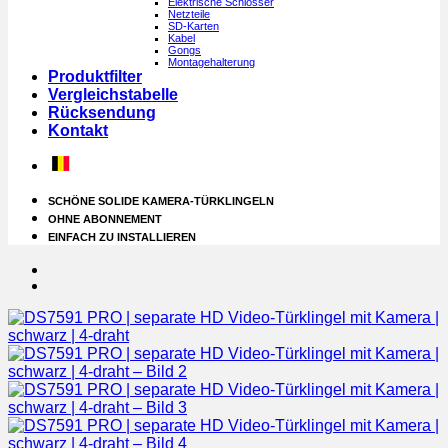
Elektrische Schlösser
Netzteile
SD-Karten
Kabel
Gongs
Montagehalterung
Produktfilter
Vergleichstabelle
Rücksendung
Kontakt
SCHÖNE SOLIDE KAMERA-TÜRKLINGELN
OHNE ABONNEMENT
EINFACH ZU INSTALLIEREN