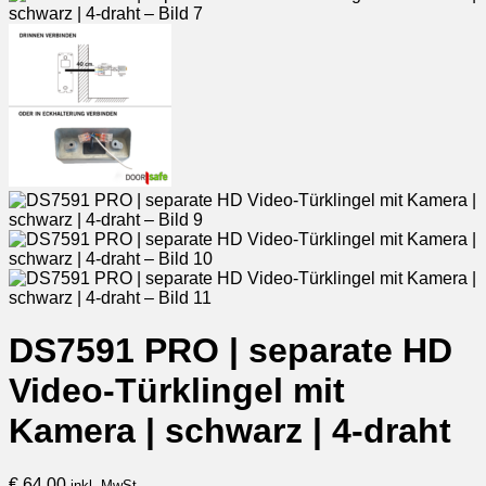
DS7591 PRO | separate HD
Video-Türklingel mit
Kamera | schwarz | 4-draht
€
64,00
inkl. MwSt.