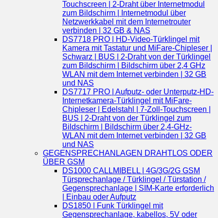
Touchscreen | 2-Draht über Internetmodul
zum Bildschirm | Internetmodul über
Netzwerkkabel mit dem Internetrouter
verbinden | 32 GB & NAS
DS7718 PRO | HD-Video-Türklingel mit
Kamera mit Tastatur und MiFare-Chipleser |
Schwarz | BUS | 2-Draht von der Türklingel
zum Bildschirm | Bildschirm über 2,4 GHz
WLAN mit dem Internet verbinden | 32 GB
und NAS
DS7717 PRO | Aufputz- oder Unterputz-HD-
Internetkamera-Türklingel mit MiFare-
Chipleser | Edelstahl | 7-Zoll-Touchscreen |
BUS | 2-Draht von der Türklingel zum
Bildschirm | Bildschirm über 2,4-GHz-
WLAN mit dem Internet verbinden | 32 GB
und NAS
GEGENSPRECHANLAGEN DRAHTLOS ODER
ÜBER GSM
DS1000 CALLMIBELL | 4G/3G/2G GSM
Türsprechanlage / Türklingel / Türstation /
Gegensprechanlage | SIM-Karte erforderlich
| Einbau oder Aufputz
DS1850 | Funk Türklingel mit
Gegensprechanlage, kabellos, 5V oder