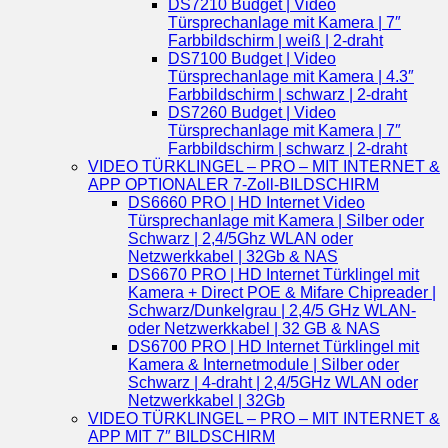
DS7210 Budget | Video
Türsprechanlage mit Kamera | 7″
Farbbildschirm | weiß | 2-draht
DS7100 Budget | Video
Türsprechanlage mit Kamera | 4.3″
Farbbildschirm | schwarz | 2-draht
DS7260 Budget | Video
Türsprechanlage mit Kamera | 7″
Farbbildschirm | schwarz | 2-draht
VIDEO TÜRKLINGEL – PRO – MIT INTERNET &
APP OPTIONALER 7-Zoll-BILDSCHIRM
DS6660 PRO | HD Internet Video
Türsprechanlage mit Kamera | Silber oder
Schwarz | 2,4/5Ghz WLAN oder
Netzwerkkabel | 32Gb & NAS
DS6670 PRO | HD Internet Türklingel mit
Kamera + Direct POE & Mifare Chipreader |
Schwarz/Dunkelgrau | 2,4/5 GHz WLAN-
oder Netzwerkkabel | 32 GB & NAS
DS6700 PRO | HD Internet Türklingel mit
Kamera & Internetmodule | Silber oder
Schwarz | 4-draht | 2,4/5GHz WLAN oder
Netzwerkkabel | 32Gb
VIDEO TÜRKLINGEL – PRO – MIT INTERNET &
APP MIT 7″ BILDSCHIRM