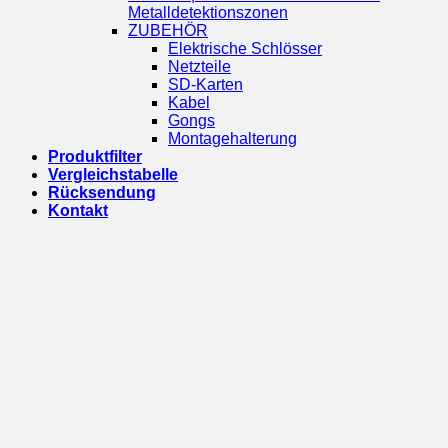
Metalldetektionszonen
ZUBEHÖR
Elektrische Schlösser
Netzteile
SD-Karten
Kabel
Gongs
Montagehalterung
Produktfilter
Vergleichstabelle
Rücksendung
Kontakt