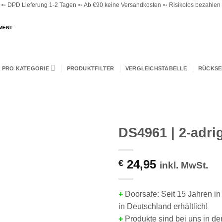
 DPD Lieferung 1-2 Tagen ➵ Ab €90 keine Versandkosten ➵ Risikolos bezahlen ➵
MENT
 PRO KATEGORIE
PRODUKTFILTER
VERGLEICHSTABELLE
RÜCKS
DS4961 | 2-adri
24,95
€
inkl. MwSt.
+
Doorsafe: Seit 15 Jahren in
in Deutschland erhältlich!
+
Produkte sind bei uns in d