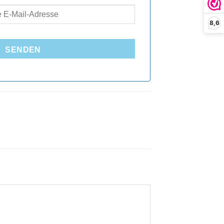
8,6
SENDEN