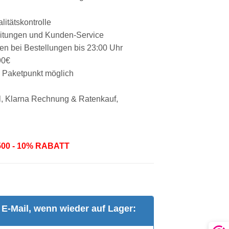
itätskontrolle
eitungen und Kunden-Service
gen bei Bestellungen bis 23:00 Uhr
90€
D Paketpunkt möglich
l, Klarna Rechnung & Ratenkauf,
500 - 10% RABATT
 E-Mail, wenn wieder auf Lager: