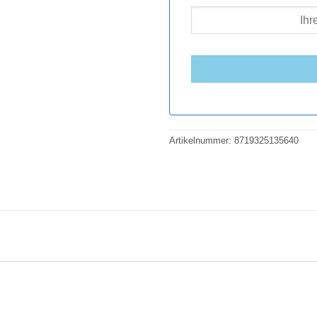
Artikelnummer:
8719325135640