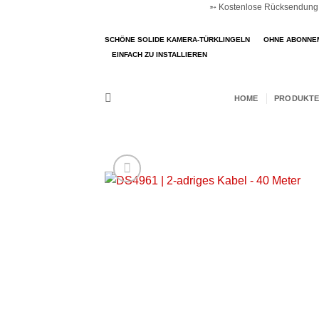
➵ Kostenlose Rücksendung ➵
Zum
Inhalt
SCHÖNE SOLIDE KAMERA-TÜRKLINGELN
OHNE ABONNE
springen
EINFACH ZU INSTALLIEREN
HOME
PRODUKTE