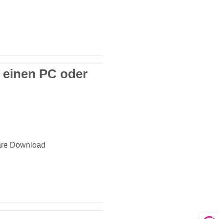
r einen PC oder
ware Download