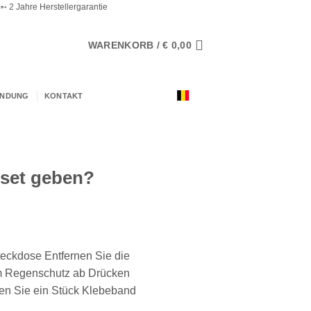
 2 Jahre Herstellergarantie
WARENKORB /
€
0,00
ENDUNG
KONTAKT
eset geben?
teckdose Entfernen Sie die
om Regenschutz ab Drücken
eben Sie ein Stück Klebeband