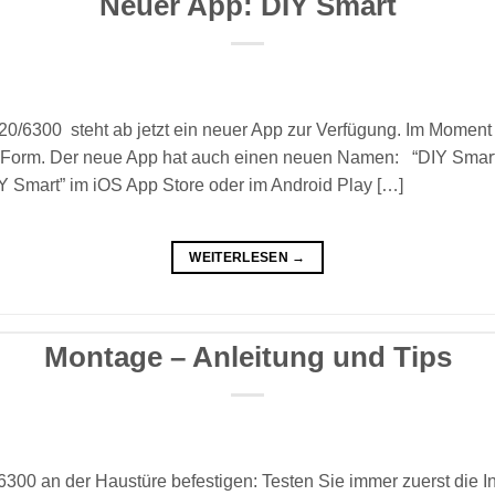
Neuer App: DIY Smart
/6300 steht ab jetzt ein neuer App zur Verfügung. Im Moment 
ler Form. Der neue App hat auch einen neuen Namen: “DIY Sma
 Smart” im iOS App Store oder im Android Play […]
WEITERLESEN
→
Montage – Anleitung und Tips
00 an der Haustüre befestigen: Testen Sie immer zuerst die I