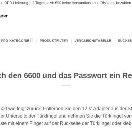
 DPD Lieferung 1-2 Tagen ➵ Ab €90 keine Versandkosten ➵ Risikolos bezahlen ➵
MENT
 PRO KATEGORIE
PRODUKTFILTER
VERGLEICHSTABELLE
RÜCKS
ch den 6600 und das Passwort ein R
600 wie folgt zurück: Entfernen Sie den 12-V-Adapter aus der S
er Unterseite der Türklingel und nehmen Sie die Türklingel v
ste mit einem Finger auf der Rückseite der Türklingel oder kl