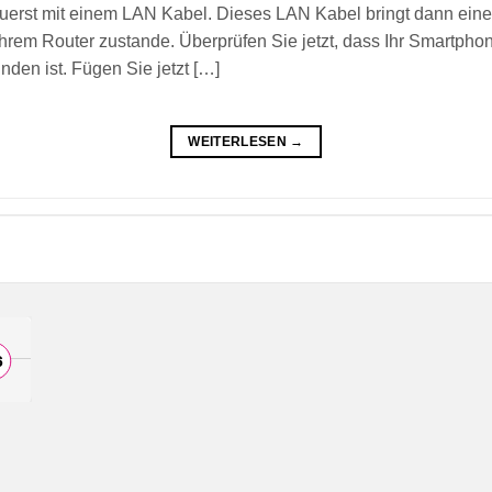
erst mit einem LAN Kabel. Dieses LAN Kabel bringt dann ein
m Router zustande. Überprüfen Sie jetzt, dass Ihr Smartphon
den ist. Fügen Sie jetzt […]
WEITERLESEN
→