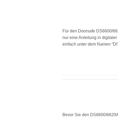
Für den Doorsafe DS6600/6620
nur eine Anleitung in digita
einfach unter dem Namen “DIY
Bevor Sie den DS6600/6620/63