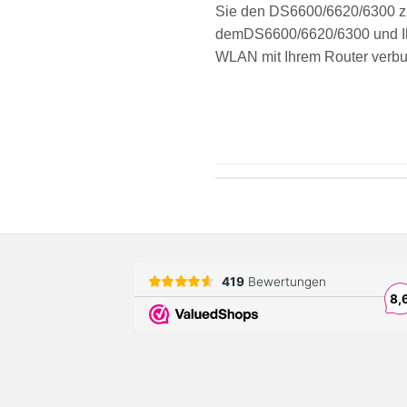
Sie den DS6600/6620/6300 zu
demDS6600/6620/6300 und Ihre
WLAN mit Ihrem Router verbun