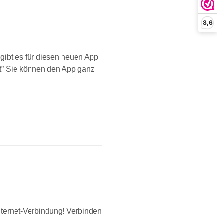
8,6
gibt es für diesen neuen App
rt” Sie können den App ganz
nternet-Verbindung! Verbinden