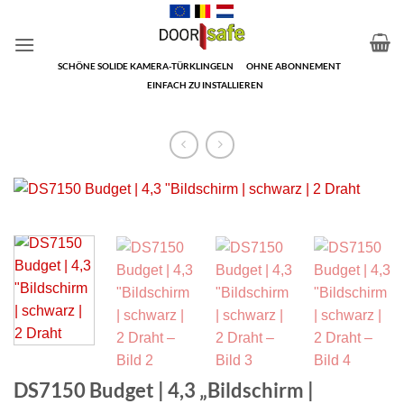
Zum
Inhalt
springen
SCHÖNE SOLIDE KAMERA-TÜRKLINGELN
OHNE ABONNEMENT
EINFACH ZU INSTALLIEREN
DS7150 Budget | 4,3 „Bildschirm |