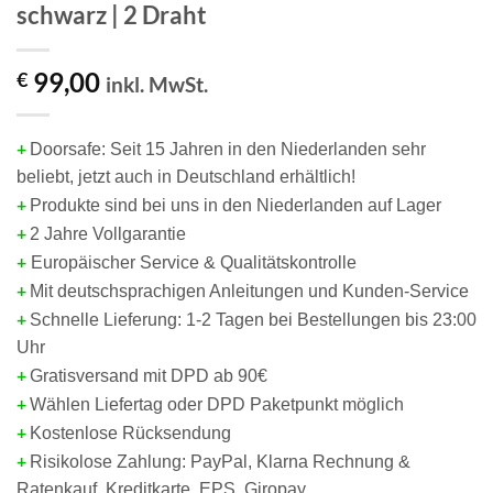
schwarz | 2 Draht
99,00
€
inkl. MwSt.
+
Doorsafe: Seit 15 Jahren in den Niederlanden sehr
beliebt, jetzt auch in Deutschland erhältlich!
+
Produkte sind bei uns in den Niederlanden auf Lager
+
2 Jahre Vollgarantie
+
Europäischer Service & Qualitätskontrolle
+
Mit deutschsprachigen Anleitungen und Kunden-Service
+
Schnelle Lieferung: 1-2 Tagen bei Bestellungen bis 23:00
Uhr
+
Gratisversand mit DPD ab 90€
+
Wählen L
iefertag oder DPD Paketpunkt möglich
+
Kostenlose Rücksendung
+
Risikolose Zahlung: PayPal, Klarna Rechnung &
Ratenkauf, Kreditkarte, EPS, Giropay