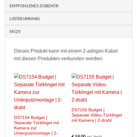
EMPFOHLENES ZUBEHÖR
LIEFERUMFANG
FAQ'S
Dieses Produkt kann mit einem 2-adrigen Kabel
mit diesen Produkten verbunden werden:
DS7155 Budget |
Separate Video-Türklingel
DS7154 Budget |
mit Kamera | 2-draht
Separate Türklingel mit
Kamera zur
Unterputzmontage | 2-
€
59,00
inkl. MwSt.