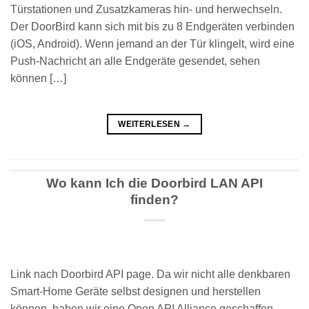
Türstationen und Zusatzkameras hin- und herwechseln.
Der DoorBird kann sich mit bis zu 8 Endgeräten verbinden
(iOS, Android). Wenn jemand an der Tür klingelt, wird eine
Push-Nachricht an alle Endgeräte gesendet, sehen
können […]
WEITERLESEN
→
Wo kann Ich die Doorbird LAN API
finden?
Link nach Doorbird API page. Da wir nicht alle denkbaren
Smart-Home Geräte selbst designen und herstellen
können, haben wir eine Open API Alliance geschaffen.