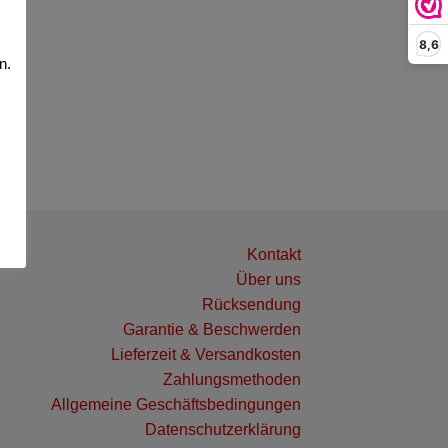
8,6
n.
Kontakt
Über uns
Rücksendung
Garantie & Beschwerden
Lieferzeit & Versandkosten
Zahlungsmethoden
Allgemeine Geschäftsbedingungen
Datenschutzerklärung