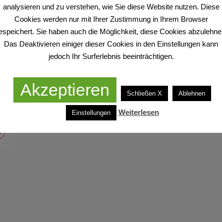
analysieren und zu verstehen, wie Sie diese Website nutzen. Diese
orbird.com/de/widget
Cookies werden nur mit Ihrer Zustimmung in Ihrem Browser
espeichert. Sie haben auch die Möglichkeit, diese Cookies abzulehne
Das Deaktivieren einiger dieser Cookies in den Einstellungen kann
jedoch Ihr Surferlebnis beeinträchtigen.
Akzeptieren
Schließen X
Ablehnen
Weiterlesen
Einstellungen