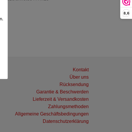
8,6
n.
Kontakt
Über uns
Rücksendung
Garantie & Beschwerden
Lieferzeit & Versandkosten
Zahlungsmethoden
Allgemeine Geschäftsbedingungen
Datenschutzerklärung