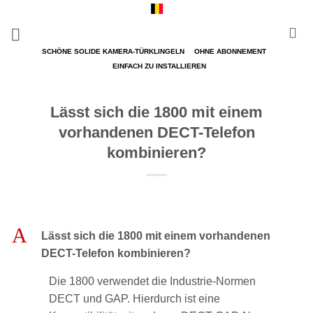
Zum
Inhalt
springen
SCHÖNE SOLIDE KAMERA-TÜRKLINGELN
OHNE ABONNEMENT
EINFACH ZU INSTALLIEREN
Lässt sich die 1800 mit einem
vorhandenen DECT-Telefon
kombinieren?
A
Lässt sich die 1800 mit einem vorhandenen
DECT-Telefon kombinieren?
Die 1800 verwendet die Industrie-Normen
DECT und GAP. Hierdurch ist eine