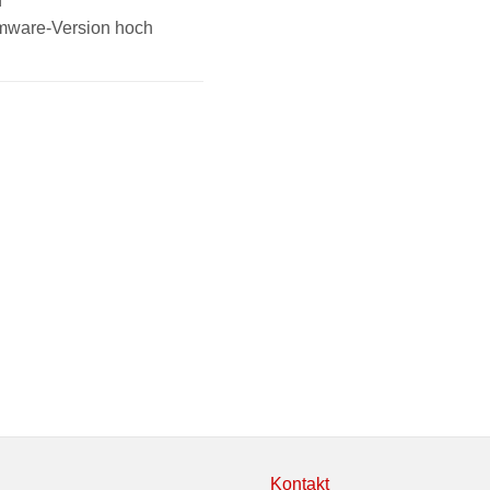
n
rmware-Version hoch
Kontakt