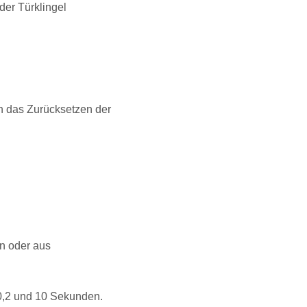
der Türklingel
h das Zurücksetzen der
ein oder aus
 0,2 und 10 Sekunden.