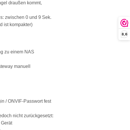
ingel draußen kommt,
s: zwischen 0 und 9 Sek.
d ist kompakter)
8,6
ung zu einem NAS
Gateway manuell
in / ONVIF-Passwort fest
edoch nicht zurückgesetzt:
 Gerät