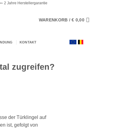
 2 Jahre Herstellergarantie
WARENKORB /
€
0,00
ENDUNG
KONTAKT
al zugreifen?
sse der Türklingel auf
n ist, gefolgt von