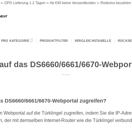
 DPD Lieferung 1-2 Tagen ➵ Ab €90 keine Versandkosten ➵ Risikolos bezahlen ➵
MENT
 PRO KATEGORIE
PRODUKTFILTER
VERGLEICHSTABELLE
RÜCKS
 auf das DS6660/6661/6670-Webport
as DS6660/6661/6670-Webportal zugreifen?
n Webportal auf die Türklingel zugreifen, indem Sie die IP-Adre
 der mit demselben Internet-Router wie die Türklingel verbunde