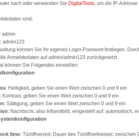
uter nach oder verwenden Sie
DigitalTools
, um die IP-Adresse 
ldedaten sind:
: admin
: admin123
altung können Sie Ihr eigenes Login-Passwort festlegen. Durc
 die Anmeldedaten auf admin/admin123 zurückgesetzt.
l können Sie Folgendes einstellen:
ldkonfiguration
ess
: Helligkeit, geben Sie einen Wert zwischen 0 und 9 ein
: Kontrast, geben Sie einen Wert zwischen 0 und 9 ein
on
: Sättigung, geben Sie einen Wert zwischen 0 und 9 ein
sion
: Nachtsicht, also Infrarotbild, eingestellt auf: automatisch, 
Systemkonfiguration
ock time:
Türöffnerzeit: Dauer des Türöffnerkreises: zwischen