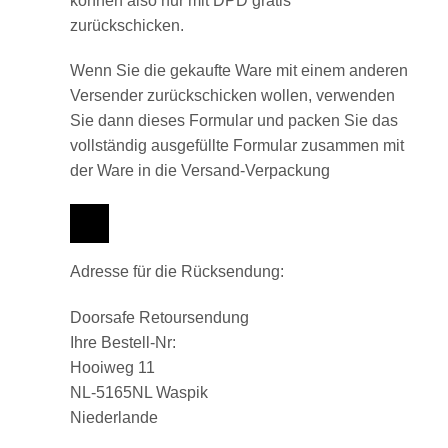
können also nur mit DPD gratis
zurückschicken.
Wenn Sie die gekaufte Ware mit einem anderen
Versender zurückschicken wollen, verwenden
Sie dann dieses Formular und packen Sie das
vollständig ausgefüllte Formular zusammen mit
der Ware in die Versand-Verpackung
Adresse für die Rücksendung:
Doorsafe Retoursendung
Ihre Bestell-Nr:
Hooiweg 11
NL-5165NL Waspik
Niederlande