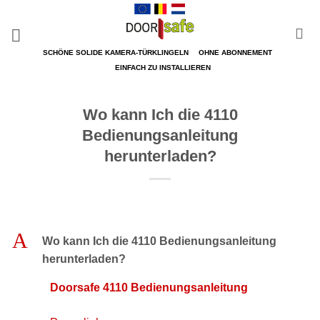
Zum
Inhalt
springen
SCHÖNE SOLIDE KAMERA-TÜRKLINGELN
OHNE ABONNEMENT
EINFACH ZU INSTALLIEREN
Wo kann Ich die 4110
Bedienungsanleitung
herunterladen?
A
Wo kann Ich die 4110 Bedienungsanleitung
herunterladen?
Doorsafe 4110 Bedienungsanleitung