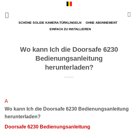
Zum
Inhalt
springen
SCHÖNE SOLIDE KAMERA-TÜRKLINGELN
OHNE ABONNEMENT
EINFACH ZU INSTALLIEREN
Wo kann Ich die Doorsafe 6230
Bedienungsanleitung
herunterladen?
A
Wo kann Ich die Doorsafe 6230 Bedienungsanleitung
herunterladen?
Doorsafe 6230 Bedienungsanleitung