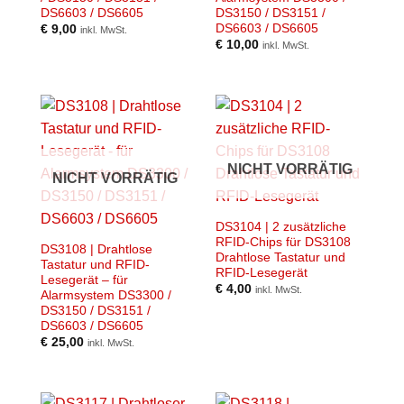
DS6603 / DS6605
DS3150 / DS3151 /
DS6603 / DS6605
€
9,00
inkl. MwSt.
€
10,00
inkl. MwSt.
NICHT VORRÄTIG
NICHT VORRÄTIG
DS3104 | 2 zusätzliche
RFID-Chips für DS3108
DS3108 | Drahtlose
Drahtlose Tastatur und
Tastatur und RFID-
RFID-Lesegerät
Lesegerät – für
€
4,00
inkl. MwSt.
Alarmsystem DS3300 /
DS3150 / DS3151 /
DS6603 / DS6605
€
25,00
inkl. MwSt.