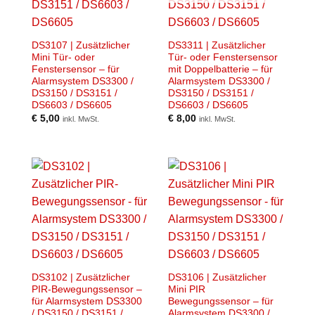
DS3107 | Zusätzlicher
DS3311 | Zusätzlicher
Mini Tür- oder
Tür- oder Fenstersensor
Fenstersensor – für
mit Doppelbatterie – für
Alarmsystem DS3300 /
Alarmsystem DS3300 /
DS3150 / DS3151 /
DS3150 / DS3151 /
DS6603 / DS6605
DS6603 / DS6605
€
5,00
€
8,00
inkl. MwSt.
inkl. MwSt.
DS3102 | Zusätzlicher
DS3106 | Zusätzlicher
PIR-Bewegungssensor –
Mini PIR
für Alarmsystem DS3300
Bewegungssensor – für
/ DS3150 / DS3151 /
Alarmsystem DS3300 /