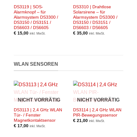
DS3119 | SOS-
DS3310 | Drahtlose
Alarmknopf – für
Solarsirene – für
Alarmsystem DS3300 /
Alarmsystem DS3300 /
DS3150 / DS3151 /
DS3150 / DS3151 /
DS6603 / DS6605
DS6603 / DS6605
€
15,00
€
35,00
inkl. MwSt.
inkl. MwSt.
WLAN SENSOREN
NICHT VORRÄTIG
NICHT VORRÄTIG
DS3113 | 2,4 GHz WLAN
DS3114 | 2,4 GHz WLAN
Tür- / Fenster
PIR-Bewegungssensor
Magnetkontaktsensor
€
21,00
inkl. MwSt.
€
17,00
inkl. MwSt.