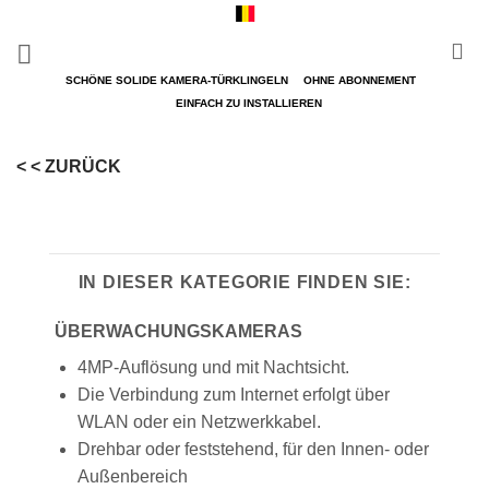
Zum
Inhalt
springen
SCHÖNE SOLIDE KAMERA-TÜRKLINGELN
OHNE ABONNEMENT
EINFACH ZU INSTALLIEREN
< < ZURÜCK
IN DIESER KATEGORIE FINDEN SIE:
ÜBERWACHUNGSKAMERAS
4MP-Auflösung und mit Nachtsicht.
Die Verbindung zum Internet erfolgt über
WLAN oder ein Netzwerkkabel.
Drehbar oder feststehend, für den Innen- oder
Außenbereich