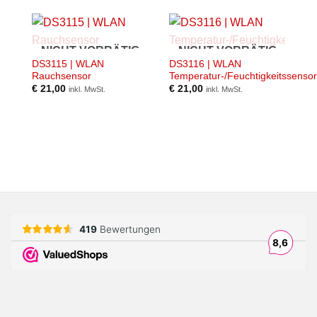
NICHT VORRÄTIG
NICHT VORRÄTIG
DS3115 | WLAN
DS3116 | WLAN
Rauchsensor
Temperatur-/Feuchtigkeitssensor
€
21,00
€
21,00
inkl. MwSt.
inkl. MwSt.