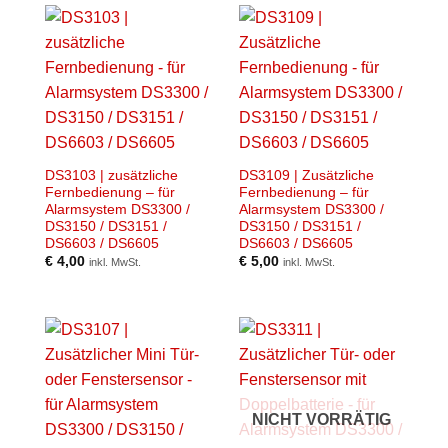
DS3103 | zusätzliche
DS3109 | Zusätzliche
Fernbedienung – für
Fernbedienung – für
Alarmsystem DS3300 /
Alarmsystem DS3300 /
DS3150 / DS3151 /
DS3150 / DS3151 /
DS6603 / DS6605
DS6603 / DS6605
€
4,00
€
5,00
inkl. MwSt.
inkl. MwSt.
NICHT VORRÄTIG