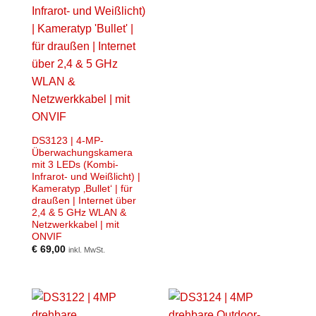
DS3123 | 4-MP-
Überwachungskamera
mit 3 LEDs (Kombi-
Infrarot- und Weißlicht) |
Kameratyp ‚Bullet‘ | für
draußen | Internet über
2,4 & 5 GHz WLAN &
Netzwerkkabel | mit
ONVIF
€
69,00
inkl. MwSt.