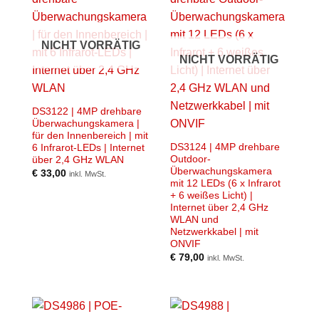
NICHT VORRÄTIG
NICHT VORRÄTIG
DS3122 | 4MP drehbare
Überwachungskamera |
für den Innenbereich | mit
DS3124 | 4MP drehbare
6 Infrarot-LEDs | Internet
Outdoor-
über 2,4 GHz WLAN
Überwachungskamera
€
33,00
inkl. MwSt.
mit 12 LEDs (6 x Infrarot
+ 6 weißes Licht) |
Internet über 2,4 GHz
WLAN und
Netzwerkkabel | mit
ONVIF
€
79,00
inkl. MwSt.