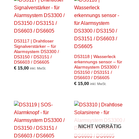
DS3117 | Drahtloser
Signalverstärker – für
Alarmsystem DS3300 /
DS3118 | Wasserleck
DS3150 / DS3151 /
erkennungs sensor – für
DS6603 / DS6605
Alarmsystem DS3300 /
€
15,00
inkl. MwSt.
DS3150 / DS3151 /
DS6603 / DS6605
€
15,00
inkl. MwSt.
NICHT VORRÄTIG