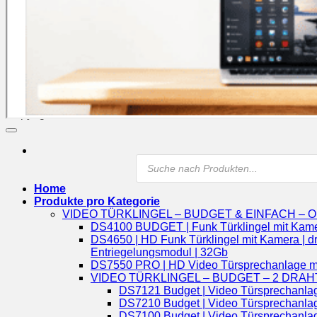
Copyright 2026 ©
Doorsafe
Products
search
Home
Produkte pro Kategorie
VIDEO TÜRKLINGEL – BUDGET & EINFACH – 
DS4100 BUDGET | Funk Türklingel mit Kamera |
DS4650 | HD Funk Türklingel mit Kamera | dr
Entriegelungsmodul | 32Gb
DS7550 PRO | HD Video Türsprechanlage mit K
VIDEO TÜRKLINGEL – BUDGET – 2 DRAH
DS7121 Budget | Video Türsprechanlage 
DS7210 Budget | Video Türsprechanlage 
DS7100 Budget | Video Türsprechanlage 