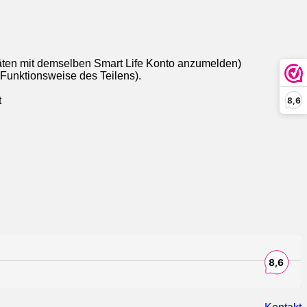
eräten mit demselben Smart Life Konto anzumelden)
Funktionsweise des Teilens).
t
8,6