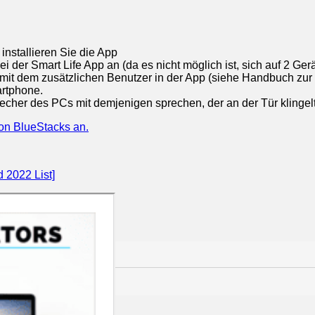
nstallieren Sie die App
i der Smart Life App an (da es nicht möglich ist, sich auf 2 G
mit dem zusätzlichen Benutzer in der App (siehe Handbuch zur 
artphone.
cher des PCs mit demjenigen sprechen, der an der Tür klingel
on BlueStacks an.
2022 List]