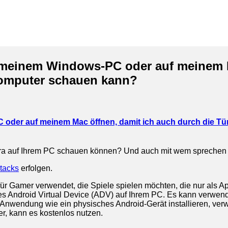
f meinem Windows-PC oder auf meinem M
Computer schauen kann?
 oder auf meinem Mac öffnen, damit ich auch durch die T
amera auf Ihrem PC schauen können? Und auch mit wem sprech
tacks
erfolgen.
für Gamer verwendet, die Spiele spielen möchten, die nur als Ap
eines Android Virtual Device (ADV) auf Ihrem PC. Es kann verw
wendung wie ein physisches Android-Gerät installieren, verw
r, kann es kostenlos nutzen.