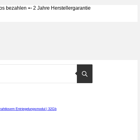
 bezahlen ➵ 2 Jahre Herstellergarantie
drahtlosem Entriegelungsmodul | 32Gb