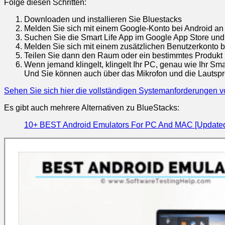
Folge diesen Schritten:
Downloaden und installieren Sie Bluestacks
Melden Sie sich mit einem Google-Konto bei Android an
Suchen Sie die Smart Life App im Google App Store und i
Melden Sie sich mit einem zusätzlichen Benutzerkonto be
Teilen Sie dann den Raum oder ein bestimmtes Produkt 
Wenn jemand klingelt, klingelt Ihr PC, genau wie Ihr Sm
Und Sie können auch über das Mikrofon und die Lautspre
Sehen Sie sich hier die vollständigen Systemanforderungen v
Es gibt auch mehrere Alternativen zu BlueStacks:
10+ BEST Android Emulators For PC And MAC [Updated 
Permalink