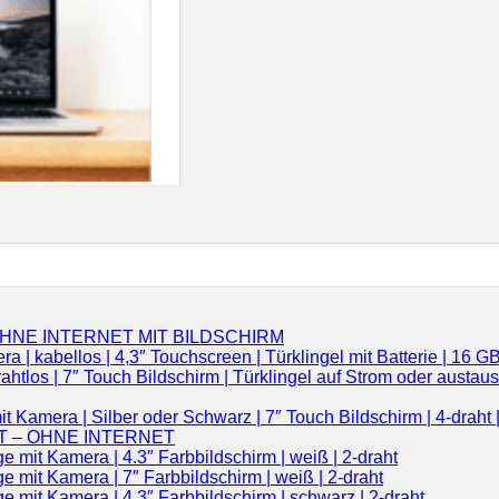
OHNE INTERNET MIT BILDSCHIRM
 kabellos | 4,3″ Touchscreen | Türklingel mit Batterie | 16 G
ahtlos | 7″ Touch Bildschirm | Türklingel auf Strom oder aust
amera | Silber oder Schwarz | 7″ Touch Bildschirm | 4-draht |
T – OHNE INTERNET
mit Kamera | 4.3″ Farbbildschirm | weiß | 2-draht
mit Kamera | 7″ Farbbildschirm | weiß | 2-draht
mit Kamera | 4.3″ Farbbildschirm | schwarz | 2-draht