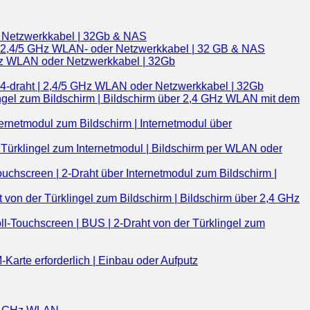
r Netzwerkkabel | 32Gb & NAS
 | 2,4/5 GHz WLAN- oder Netzwerkkabel | 32 GB & NAS
GHz WLAN oder Netzwerkkabel | 32Gb
| 4-draht | 2,4/5 GHz WLAN oder Netzwerkkabel | 32Gb
ingel zum Bildschirm | Bildschirm über 2,4 GHz WLAN mit dem
ernetmodul zum Bildschirm | Internetmodul über
Türklingel zum Internetmodul | Bildschirm per WLAN oder
uchscreen | 2-Draht über Internetmodul zum Bildschirm |
von der Türklingel zum Bildschirm | Bildschirm über 2,4 GHz
ll-Touchscreen | BUS | 2-Draht von der Türklingel zum
arte erforderlich | Einbau oder Aufputz