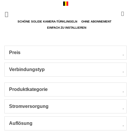
Zum
Inhalt
springen
SCHÖNE SOLIDE KAMERA-TÜRKLINGELN
OHNE ABONNEMENT
EINFACH ZU INSTALLIEREN
Preis
Verbindungstyp
Produktkategorie
Stromversorgung
Auflösung