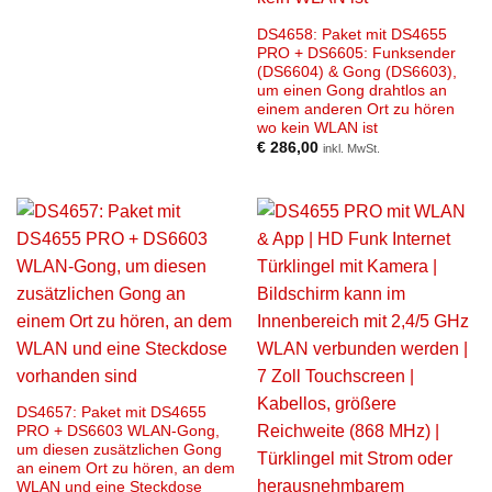
DS4658: Paket mit DS4655
PRO + DS6605: Funksender
(DS6604) & Gong (DS6603),
um einen Gong drahtlos an
einem anderen Ort zu hören
wo kein WLAN ist
€
286,00
inkl. MwSt.
DS4657: Paket mit DS4655
PRO + DS6603 WLAN-Gong,
um diesen zusätzlichen Gong
an einem Ort zu hören, an dem
WLAN und eine Steckdose