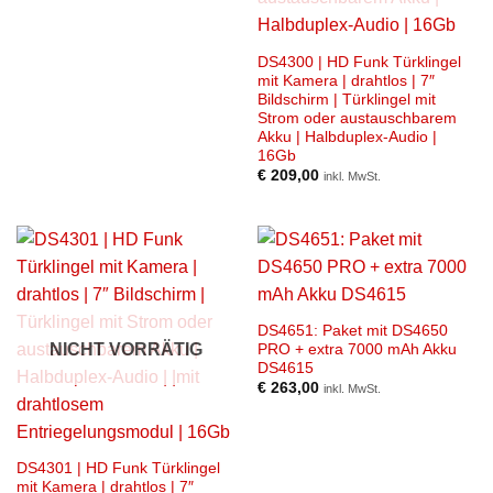
DS4300 | HD Funk Türklingel
mit Kamera | drahtlos | 7″
Bildschirm | Türklingel mit
Strom oder austauschbarem
Akku | Halbduplex-Audio |
16Gb
€
209,00
inkl. MwSt.
DS4651: Paket mit DS4650
NICHT VORRÄTIG
PRO + extra 7000 mAh Akku
DS4615
€
263,00
inkl. MwSt.
DS4301 | HD Funk Türklingel
mit Kamera | drahtlos | 7″