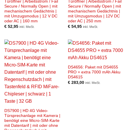
Türöffner | Arbeitsstrom / Fail
Türöffner | Arbeitsstrom / Fail
Secure / Normally Open | mit
Secure / Normally Open | mit
mechanischem Gedächtnis |
mechanischem Gedächtnis |
mit Umzugsmodus | 12 V DC
mit Umzugsmodus | 12V DC
oder AC | 160 mm
oder AC | 250 mm
€
52,95
€
54,95
inkl. MwSt.
inkl. MwSt.
DS4656: Paket mit DS4655
PRO + extra 7000 mAh Akku
DS4615
€
283,00
inkl. MwSt.
DS7900 | HD 4G Video-
Türsprechanlage mit Kamera |
benötigt eine Micro-SIM-Karte
mit Datentarif | mit oder ohne