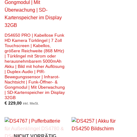
DS4650 PRO | Kabellose Funk
HD Kamera Türklingel | 7 Zoll
Touchscreen | Kabellos,
größere Reichweite (868 MHz)
| Türklingel mit Strom oder
herausnehmbarem 5000mAh
Akku | Bild mit hoher Auflösung
| Duplex-Audio | PIR-
Bewegungssensor | Infrarot-
Nachtsicht | Funk-Öffner- &
Gongmodul | Mit Überwachung
| SD-Kartenspeicher im Display
32GB
€
229,00
inkl. MwSt.
NICHT VORRÄTIG