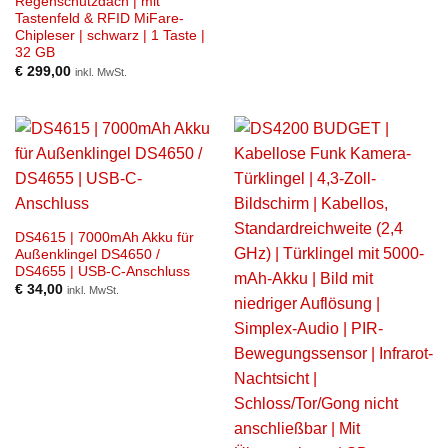
Regenschutzdach | mit
Tastenfeld & RFID MiFare-
Chipleser | schwarz | 1 Taste |
32 GB
€
299,00
inkl. MwSt.
DS4615 | 7000mAh Akku für
Außenklingel DS4650 /
DS4655 | USB-C-Anschluss
€
34,00
inkl. MwSt.