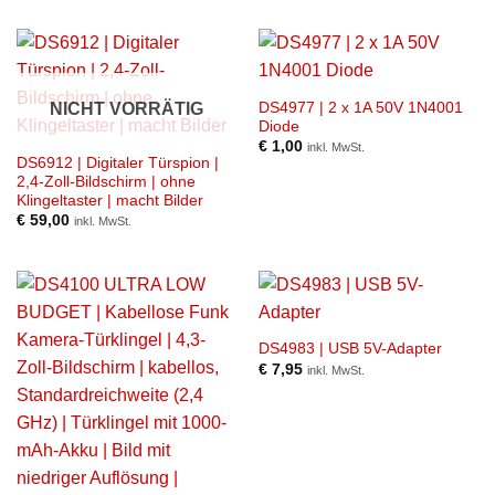
DS4977 | 2 x 1A 50V 1N4001
NICHT VORRÄTIG
Diode
€
1,00
inkl. MwSt.
DS6912 | Digitaler Türspion |
2,4-Zoll-Bildschirm | ohne
Klingeltaster | macht Bilder
€
59,00
inkl. MwSt.
DS4983 | USB 5V-Adapter
€
7,95
inkl. MwSt.