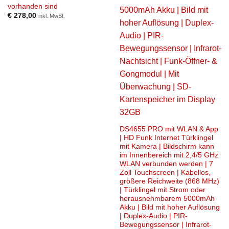
vorhanden sind
€
278,00
inkl. MwSt.
DS4655 PRO mit WLAN & App
| HD Funk Internet Türklingel
mit Kamera | Bildschirm kann
im Innenbereich mit 2,4/5 GHz
WLAN verbunden werden | 7
Zoll Touchscreen | Kabellos,
größere Reichweite (868 MHz)
| Türklingel mit Strom oder
herausnehmbarem 5000mAh
Akku | Bild mit hoher Auflösung
| Duplex-Audio | PIR-
Bewegungssensor | Infrarot-