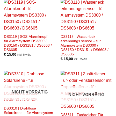
DS3119 | SOS-Alarmknopf –
DS3118 | Wasserleck
für Alarmsystem DS3300 /
erkennungs sensor – für
DS3150 / DS3151 / DS6603 /
Alarmsystem DS3300 /
DS6605
DS3150 / DS3151 / DS6603 /
DS6605
€
15,00
inkl. MwSt.
€
15,00
inkl. MwSt.
NICHT VORRÄTIG
NICHT VORRÄTIG
DS3310 | Drahtlose
Solarsirene – für Alarmsystem
DS3311 | Zusätzlicher Tür-