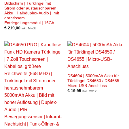
Bildschirm | Türklingel mit
Strom oder austauschbarem
Akku | Halbduplex-Audio | |mit
drahtlosem
Entriegelungsmodul | 16Gb
€
219,00
inkl. MwSt.
DS4604 | 5000mAh Akku für
Türklingel DS4650 / DS4655 |
Micro-USB-Anschluss
€
19,95
inkl. MwSt.